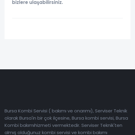
bizlere ulaşabilirsiniz.
Bursa Kombi Servisi ( bakımı ve onarımı), Serviser Teknik
olarak Bursa'in bir çok ilçesine, Bursa kombi servisi, Bursa
Kombi bakımıhizmeti vermektedir. Serviser Teknik'ten
almış olduğunuz kombi servisi ve kombi bakımı