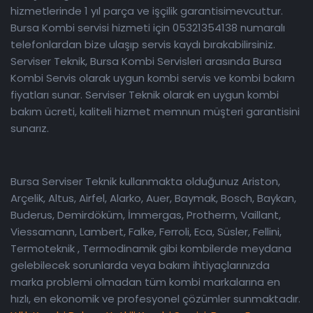
hizmetlerinde 1 yıl parça ve işçilik garantisimevcuttur.
Bursa Kombi servisi hizmeti için 05321354138 numaralı
telefonlardan bize ulaşıp servis kaydı bırakabilirsiniz.
Serviser Teknik, Bursa Kombi Servisleri arasında Bursa
Kombi Servis olarak uygun kombi servis ve kombi bakım
fiyatları sunar. Serviser Teknik olarak en uygun kombi
bakım ücreti, kaliteli hizmet memnun müşteri garantisini
sunarız.
Bursa Serviser Teknik kullanmakta olduğunuz Ariston,
Arçelik, Altus, Airfel, Alarko, Auer, Baymak, Bosch, Baykan,
Buderus, Demirdöküm, İmmergas, Protherm, Vaillant,
Viessamann, Lambert, Falke, Ferroli, Eca, Süsler, Fellini,
Termoteknik , Termodinamik gibi kombilerde meydana
gelebilecek sorunlarda veya bakım ihtiyaçlarınızda
marka problemi olmadan tüm kombi markalarına en
hızlı, en ekonomik ve profesyonel çözümler sunmaktadır.